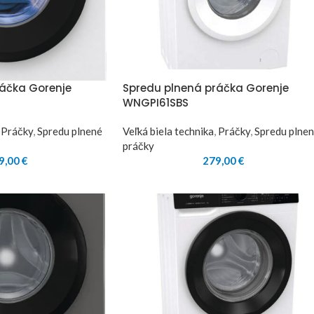
ráčka Gorenje
Spredu plnená práčka Gorenje
WNGPI61SBS
Práčky
,
Spredu plnené
Veľká biela technika
,
Práčky
,
Spredu plne
práčky
9,00
€
279,00
€