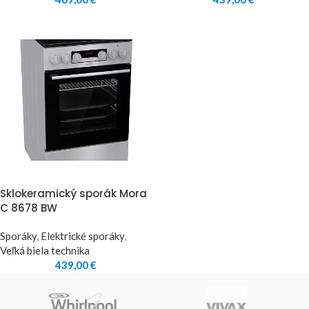
Sklokeramický sporák Mora
C 8678 BW
Sporáky
,
Elektrické sporáky
,
Veľká biela technika
439,00
€