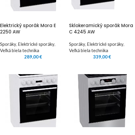
Elektrický sporák Mora E
Sklokeramický sporák Mora
2250 AW
C 4245 AW
Sporáky
,
Elektrické sporáky
,
Sporáky
,
Elektrické sporáky
,
Veľká biela technika
Veľká biela technika
289,00
€
339,00
€