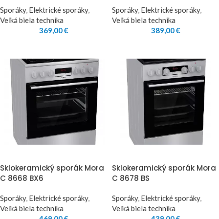
Sporáky
,
Elektrické sporáky
,
Sporáky
,
Elektrické sporáky
,
Veľká biela technika
Veľká biela technika
369,00
€
389,00
€
Sklokeramický sporák Mora
Sklokeramický sporák Mora
C 8668 BX6
C 8678 BS
Sporáky
,
Elektrické sporáky
,
Sporáky
,
Elektrické sporáky
,
Veľká biela technika
Veľká biela technika
469,00
€
439,00
€