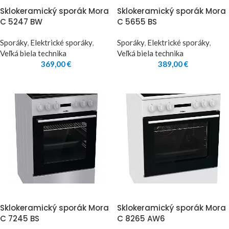
Sklokeramický sporák Mora
Sklokeramický sporák Mora
C 5247 BW
C 5655 BS
Sporáky
,
Elektrické sporáky
,
Sporáky
,
Elektrické sporáky
,
Veľká biela technika
Veľká biela technika
369,00
€
389,00
€
Sklokeramický sporák Mora
Sklokeramický sporák Mora
C 7245 BS
C 8265 AW6