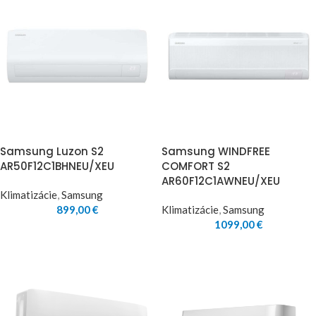
Samsung Luzon S2
Samsung WINDFREE
AR50F12C1BHNEU/XEU
COMFORT S2
AR60F12C1AWNEU/XEU
Klimatizácie
,
Samsung
899,00
€
Klimatizácie
,
Samsung
1099,00
€