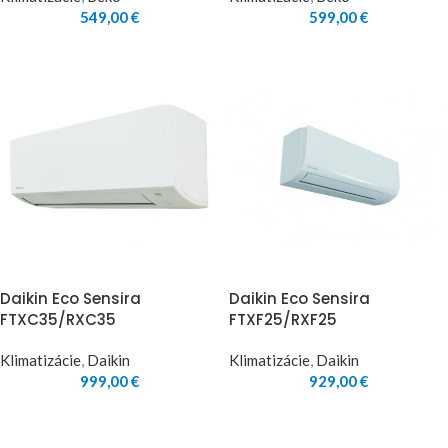
549,00
€
599,00
€
Daikin Eco Sensira
Daikin Eco Sensira
FTXC35/RXC35
FTXF25/RXF25
Klimatizácie
,
Daikin
Klimatizácie
,
Daikin
999,00
€
929,00
€