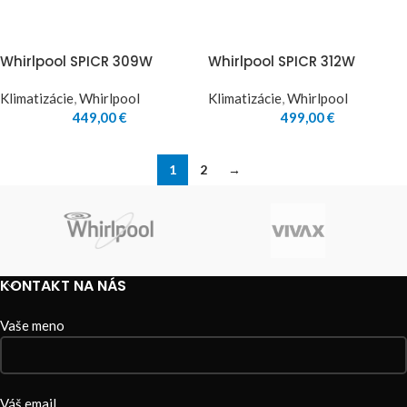
Whirlpool SPICR 309W
Whirlpool SPICR 312W
Klimatizácie
,
Whirlpool
Klimatizácie
,
Whirlpool
449,00
€
499,00
€
1
2
→
KONTAKT NA NÁS
Vaše meno
Váš email