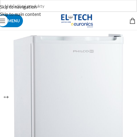
Skip to navigation
Skip to main content
MENU