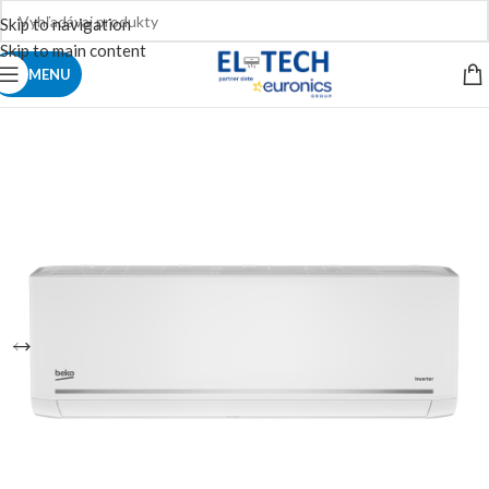
Skip to navigation
Skip to main content
MENU