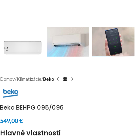
Domov
Klimatizácie
Beko
Beko BEHPG 095/096
549,00
€
Hlavné vlastnosti