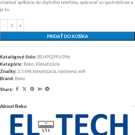
stiahnuť aplikáciu do chytrého telefónu, spárovať so spotrebičom a
je to.
PRIDAŤ DO KOŠÍKA
Katalógové číslo:
BEHPG095/096
Kategórie:
Beko
,
Klimatizácie
Značky:
2.5 kW
,
klimatizácia
,
nástenná
,
wifi
Brand:
Beko
Share:
About Beko