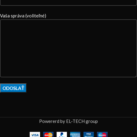
Vaša správa (voliteľné)
Powererd by EL-TECH group