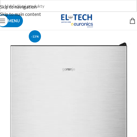
Skip to navigation
Skip to main content
MENU
-13%