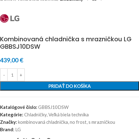
Kombinovaná chladnička s mrazničkou LG
GBBSJ10DSW
439,00
€
PRIDAŤ DO KOŠÍKA
Katalógové číslo:
GBBSJ10DSW
Kategórie:
Chladničky
,
Veľká biela technika
Značky:
kombinovaná chladnička
,
no frost
,
s mrazničkou
Brand:
LG