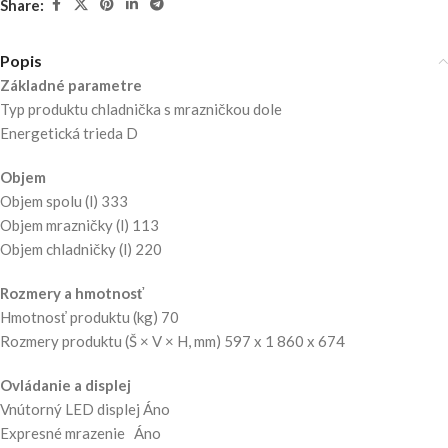
Share:
Popis
Základné parametre
Typ produktu chladnička s mrazničkou dole
Energetická trieda D
Objem
Objem spolu (l) 333
Objem mrazničky (l) 113
Objem chladničky (l) 220
Rozmery a hmotnosť
Hmotnosť produktu (kg) 70
Rozmery produktu (Š × V × H, mm) 597 x 1 860 x 674
Ovládanie a displej
Vnútorný LED displej Áno
Expresné mrazenie Áno