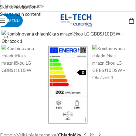
Skip to navigation
Skip to main content
MENU
Domov
Veľká biela technika
Chladničky