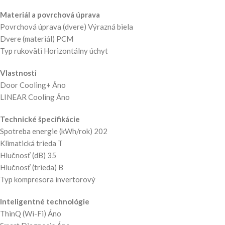
Materiál a povrchová úprava
Povrchová úprava (dvere) Výrazná biela
Dvere (materiál) PCM
Typ rukoväti Horizontálny úchyt
Vlastnosti
Door Cooling+ Áno
LINEAR Cooling Áno
Technické špecifikácie
Spotreba energie (kWh/rok) 202
Klimatická trieda T
Hlučnosť (dB) 35
Hlučnosť (trieda) B
Typ kompresora invertorový
Inteligentné technológie
ThinQ (Wi-Fi) Áno