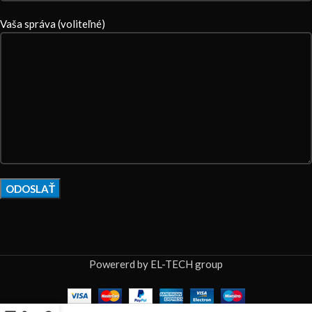
Vaša správa (voliteľné)
Powererd by EL-TECH group