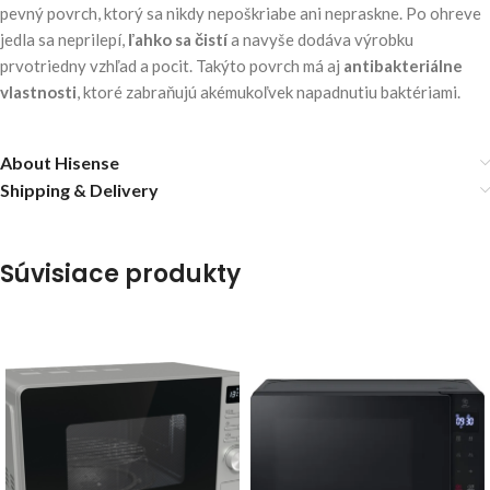
pevný povrch, ktorý sa nikdy nepoškriabe ani nepraskne. Po ohreve
jedla sa neprilepí,
ľahko sa čistí
a navyše dodáva výrobku
prvotriedny vzhľad a pocit. Takýto povrch má aj
antibakteriálne
vlastnosti
, ktoré zabraňujú akémukoľvek napadnutiu baktériami.
About Hisense
Shipping & Delivery
Súvisiace produkty