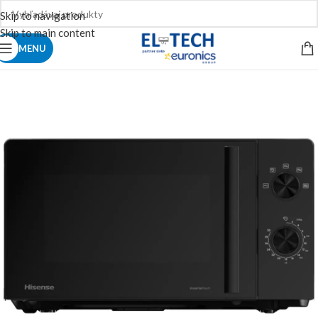
Skip to navigation
Skip to main content
MENU