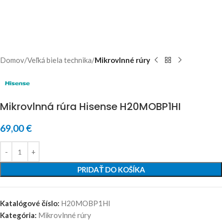
Domov
Veľká biela technika
Mikrovlnné rúry
Mikrovlnná rúra Hisense H20MOBP1HI
69,00
€
PRIDAŤ DO KOŠÍKA
Katalógové číslo:
H20MOBP1HI
Kategória:
Mikrovlnné rúry