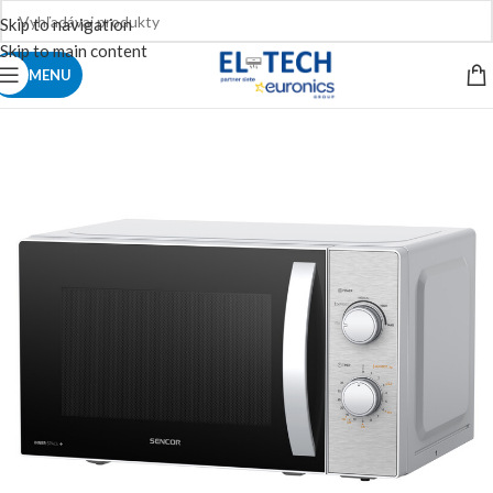
Skip to navigation
Skip to main content
MENU