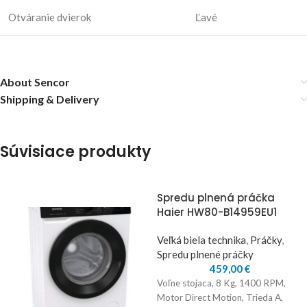
Otváranie dvierok
Ľavé
About Sencor
Shipping & Delivery
Súvisiace produkty
Spredu plnená práčka
Haier HW80-B14959EU1
Veľká biela technika
,
Práčky
,
Spredu plnené práčky
459,00
€
Voľne stojaca, 8 Kg, 1400 RPM,
Motor Direct Motion, Trieda A,