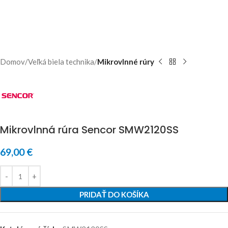
Domov
Veľká biela technika
Mikrovlnné rúry
Mikrovlnná rúra Sencor SMW2120SS
69,00
€
PRIDAŤ DO KOŠÍKA