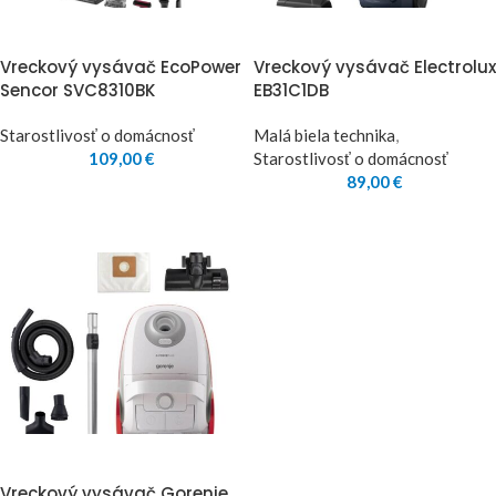
Vreckový vysávač EcoPower
Vreckový vysávač Electrolux
Sencor SVC8310BK
EB31C1DB
Starostlivosť o domácnosť
Malá biela technika
,
109,00
€
Starostlivosť o domácnosť
89,00
€
Vreckový vysávač Gorenje