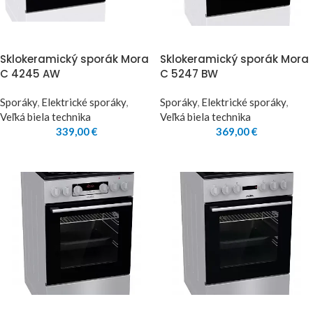
Sklokeramický sporák Mora
Sklokeramický sporák Mora
C 4245 AW
C 5247 BW
Sporáky
,
Elektrické sporáky
,
Sporáky
,
Elektrické sporáky
,
Veľká biela technika
Veľká biela technika
339,00
€
369,00
€