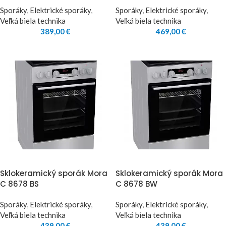
Sporáky
,
Elektrické sporáky
,
Sporáky
,
Elektrické sporáky
,
Veľká biela technika
Veľká biela technika
389,00
€
469,00
€
Sklokeramický sporák Mora
Sklokeramický sporák Mora
C 8678 BS
C 8678 BW
Sporáky
,
Elektrické sporáky
,
Sporáky
,
Elektrické sporáky
,
Veľká biela technika
Veľká biela technika
439,00
€
439,00
€