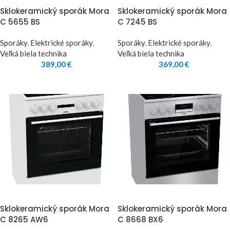
Sklokeramický sporák Mora
Sklokeramický sporák Mora
C 5655 BS
C 7245 BS
Sporáky
,
Elektrické sporáky
,
Sporáky
,
Elektrické sporáky
,
Veľká biela technika
Veľká biela technika
389,00
€
369,00
€
Sklokeramický sporák Mora
Sklokeramický sporák Mora
C 8265 AW6
C 8668 BX6