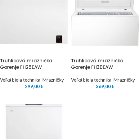
Truhlicová mraznička
Truhlicová mraznička
Gorenje FH25EAW
Gorenje FH30EAW
Veľká biela technika
,
Mrazničky
Veľká biela technika
,
Mrazničky
299,00
€
369,00
€