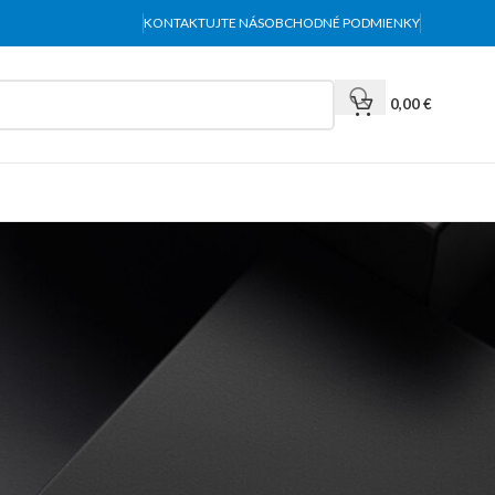
KONTAKTUJTE NÁS
OBCHODNÉ PODMIENKY
0,00
€