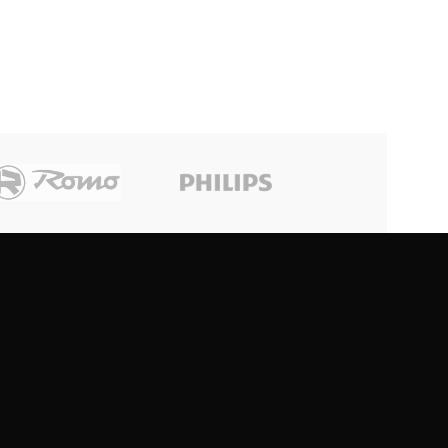
Philco